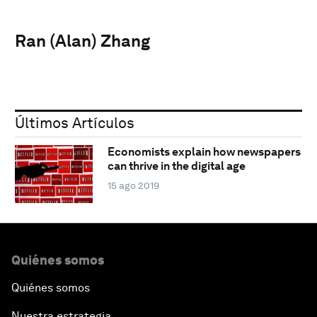
Ran (Alan) Zhang
Últimos Artículos
Economists explain how newspapers
can thrive in the digital age
15 ago 2019
Quiénes somos
Quiénes somos
Nuestra estrategia