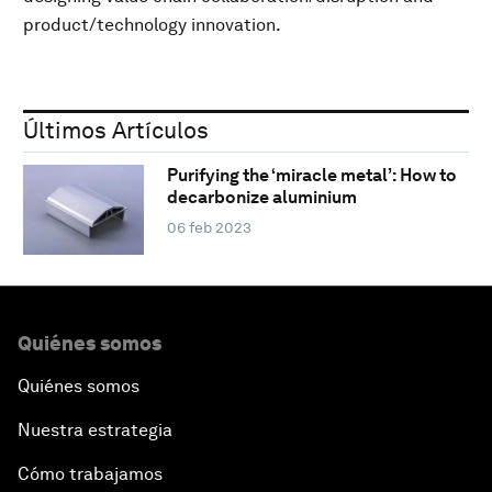
product/technology innovation.
Últimos Artículos
Purifying the ‘miracle metal’: How to
decarbonize aluminium
06 feb 2023
Quiénes somos
Quiénes somos
Nuestra estrategia
Cómo trabajamos