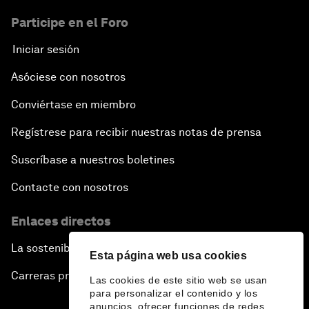
Participe en el Foro
Iniciar sesión
Asóciese con nosotros
Conviértase en miembro
Regístrese para recibir nuestras notas de prensa
Suscríbase a nuestros boletines
Contacte con nosotros
Enlaces directos
La sostenibilidad en el Foro
Esta página web usa cookies
Carreras profesionales
Las cookies de este sitio web se usan
para personalizar el contenido y los
anuncios, ofrecer funciones de redes