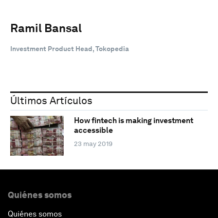
Ramil Bansal
Investment Product Head, Tokopedia
Últimos Artículos
How fintech is making investment
accessible
23 may 2019
Quiénes somos
Quiénes somos