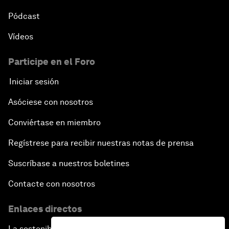
Pódcast
Vídeos
Participe en el Foro
Iniciar sesión
Asóciese con nosotros
Conviértase en miembro
Regístrese para recibir nuestras notas de prensa
Suscríbase a nuestros boletines
Contacte con nosotros
Enlaces directos
La sostenibilidad en el Foro