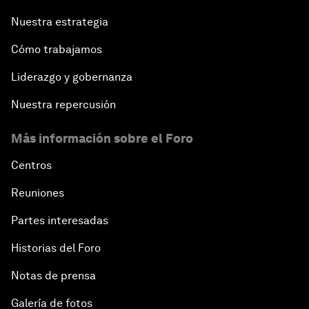
Nuestra estrategia
Cómo trabajamos
Liderazgo y gobernanza
Nuestra repercusión
Más información sobre el Foro
Centros
Reuniones
Partes interesadas
Historias del Foro
Notas de prensa
Galería de fotos