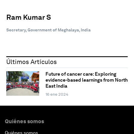
Ram Kumar S
Secretary, Government of Meghalaya, India
Últimos Artículos
Future of cancer care: Exploring
evidence-based learnings from North
East India
16 ene 2024
Quiénes somos
Quiénes somos