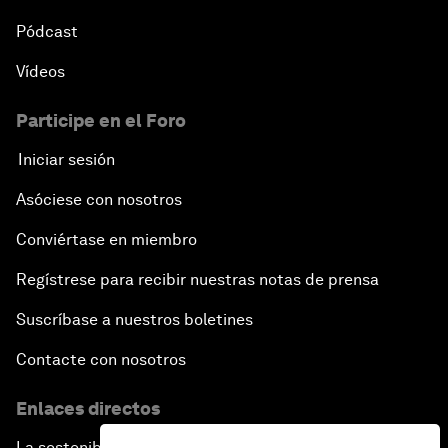
Pódcast
Vídeos
Participe en el Foro
Iniciar sesión
Asóciese con nosotros
Conviértase en miembro
Regístrese para recibir nuestras notas de prensa
Suscríbase a nuestros boletines
Contacte con nosotros
Enlaces directos
La sostenibilidad en el Foro