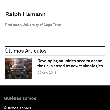
Ralph Hamann
Professor, University of Cape Town
Últimos Artículos
Developing countries need to act on
the risks posed by new technologies
09 ene 2018
Quiénes somos
Quiénes somos