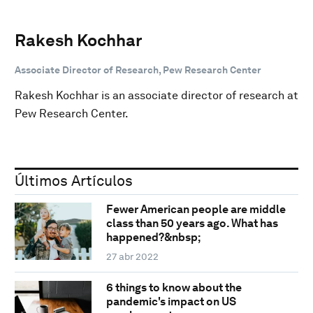
Rakesh Kochhar
Associate Director of Research, Pew Research Center
Rakesh Kochhar is an associate director of research at
Pew Research Center.
Últimos Artículos
Fewer American people are middle
class than 50 years ago. What has
happened?&nbsp;
27 abr 2022
6 things to know about the
pandemic's impact on US