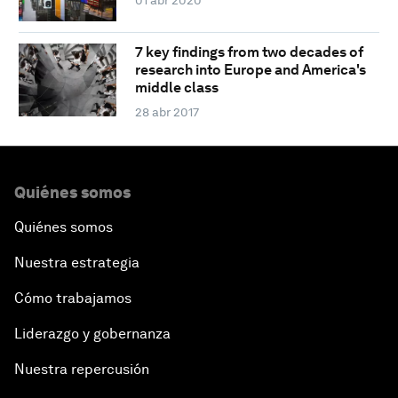
01 abr 2020
7 key findings from two decades of
research into Europe and America's
middle class
28 abr 2017
Quiénes somos
Quiénes somos
Nuestra estrategia
Cómo trabajamos
Liderazgo y gobernanza
Nuestra repercusión