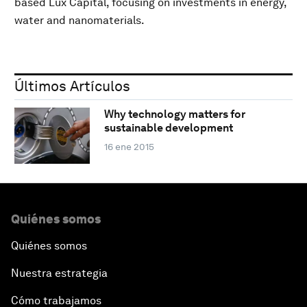
based Lux Capital, focusing on investments in energy,
water and nanomaterials.
Últimos Artículos
Why technology matters for
sustainable development
16 ene 2015
Quiénes somos
Quiénes somos
Nuestra estrategia
Cómo trabajamos