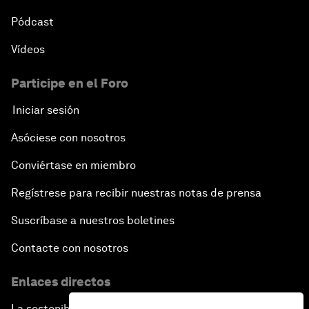
Pódcast
Vídeos
Participe en el Foro
Iniciar sesión
Asóciese con nosotros
Conviértase en miembro
Regístrese para recibir nuestras notas de prensa
Suscríbase a nuestros boletines
Contacte con nosotros
Enlaces directos
La sostenibilidad en el Foro