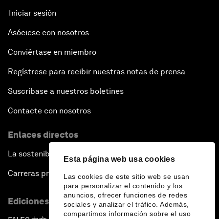
Iniciar sesión
Asóciese con nosotros
Conviértase en miembro
Regístrese para recibir nuestras notas de prensa
Suscríbase a nuestros boletines
Contacte con nosotros
Enlaces directos
La sostenibilidad en el Foro
Esta página web usa cookies
Carreras profesionales
Las cookies de este sitio web se usan
para personalizar el contenido y los
anuncios, ofrecer funciones de redes
Ediciones en otros idiomas
sociales y analizar el tráfico. Además,
compartimos información sobre el uso