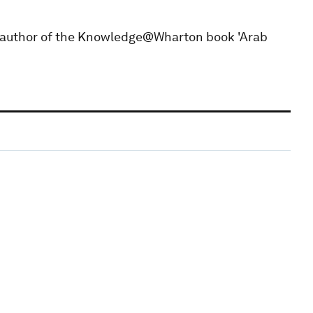
co-author of the Knowledge@Wharton book 'Arab