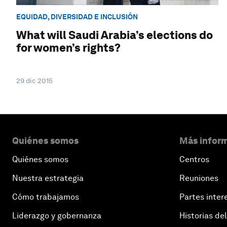
EQUIDAD, DIVERSIDAD E INCLUSIÓN
What will Saudi Arabia’s elections do
for women’s rights?
29 dic 2015
Quiénes somos
Más inform
Quiénes somos
Centros
Nuestra estrategia
Reuniones
Cómo trabajamos
Partes inter
Liderazgo y gobernanza
Historias del