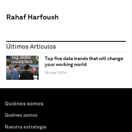
Rahaf Harfoush
Últimos Artículos
Top five data trends that will change
your working world
18 mar 2014
Quiénes somos
Quiénes somos
Nuestra estrategia