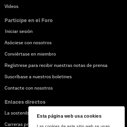
Vídeos
Participe en el Foro
Iniciar sesión
Asóciese con nosotros
Conviértase en miembro
Regístrese para recibir nuestras notas de prensa
Suscríbase a nuestros boletines
Contacte con nosotros
Enlaces directos
La sostenibilidad en el Foro
Esta página web usa cookies
Carreras profesionales
Las cookies de este sitio web se usan