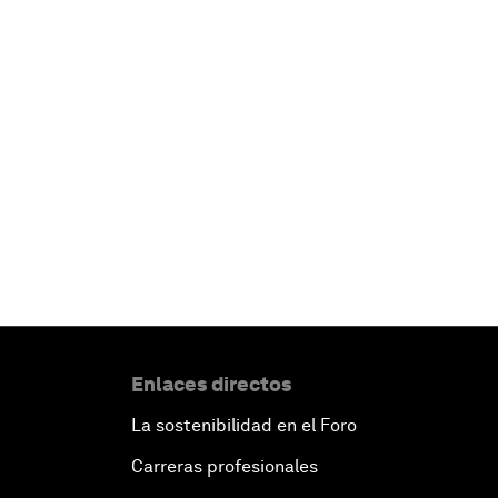
Enlaces directos
La sostenibilidad en el Foro
Carreras profesionales