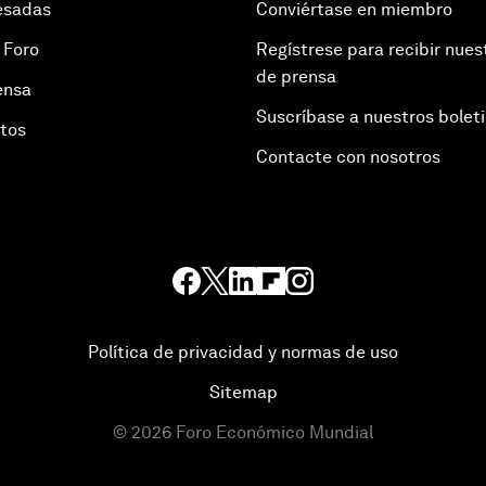
esadas
Conviértase en miembro
 Foro
Regístrese para recibir nues
de prensa
ensa
Suscríbase a nuestros bolet
otos
Contacte con nosotros
Política de privacidad y normas de uso
Sitemap
©
2026
Foro Económico Mundial