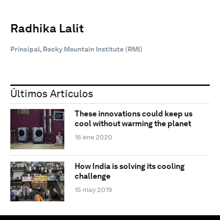
Radhika Lalit
Principal, Rocky Mountain Institute (RMI)
Últimos Artículos
These innovations could keep us
cool without warming the planet
16 ene 2020
How India is solving its cooling
challenge
15 may 2019