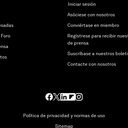
Iniciar sesión
Asóciese con nosotros
esadas
Conviértase en miembro
 Foro
Regístrese para recibir nues
de prensa
ensa
Suscríbase a nuestros bolet
otos
Contacte con nosotros
Política de privacidad y normas de uso
Sitemap