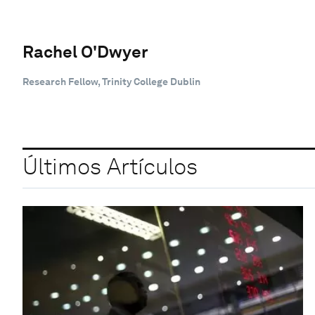
Rachel O'Dwyer
Research Fellow, Trinity College Dublin
Últimos Artículos