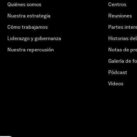
Quiénes somos
Centros
Nuestra estrategia
Reuniones
Cómo trabajamos
Partes inter
Liderazgo y gobernanza
Historias del
Nuestra repercusión
Notas de pr
Galería de f
Pódcast
Vídeos