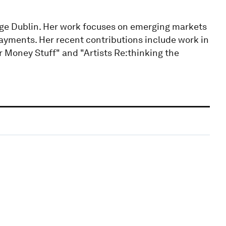
lege Dublin. Her work focuses on emerging markets
payments. Her recent contributions include work in
r Money Stuff" and "Artists Re:thinking the