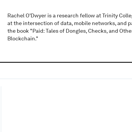
Rachel O'Dwyer is a research fellow at Trinity Col
at the intersection of data, mobile networks, and 
the book "Paid: Tales of Dongles, Checks, and Othe
Blockchain."