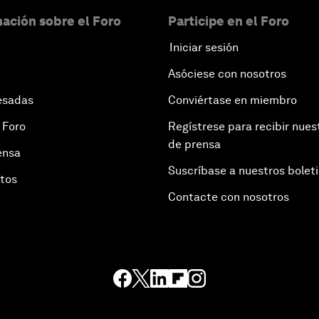
ación sobre el Foro
Participe en el Foro
Iniciar sesión
Asóciese con nosotros
esadas
Conviértase en miembro
 Foro
Regístrese para recibir nues
de prensa
ensa
Suscríbase a nuestros bolet
otos
Contacte con nosotros