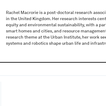
Rachel Macrorie is a post-doctoral research associa
in the United Kingdom. Her research interests cent
equity and environmental sustainability, with a pa
smart homes and cities, and resource management.
research theme at the Urban Institute, her work s
systems and robotics shape urban life and infrast