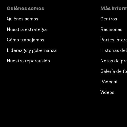
Quiénes somos
Más inform
Quiénes somos
Centros
Nuestra estrategia
Reuniones
Cómo trabajamos
Partes inter
Liderazgo y gobernanza
Historias del
Nuestra repercusión
Notas de pr
Galería de f
Pódcast
Vídeos