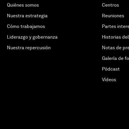
Quiénes somos
Centros
Nuestra estrategia
Reuniones
Cómo trabajamos
Partes inter
Liderazgo y gobernanza
Historias del
Nuestra repercusión
Notas de pr
Galería de f
Pódcast
Vídeos