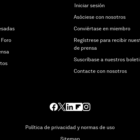
Iniciar sesión
Asóciese con nosotros
esadas
Conviértase en miembro
 Foro
Regístrese para recibir nues
de prensa
ensa
Suscríbase a nuestros bolet
otos
Contacte con nosotros
Política de privacidad y normas de uso
Sitemap