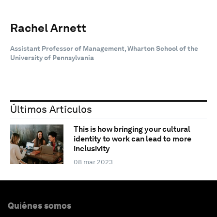
Rachel Arnett
Assistant Professor of Management, Wharton School of the
University of Pennsylvania
Últimos Artículos
This is how bringing your cultural
identity to work can lead to more
inclusivity
08 mar 2023
Quiénes somos