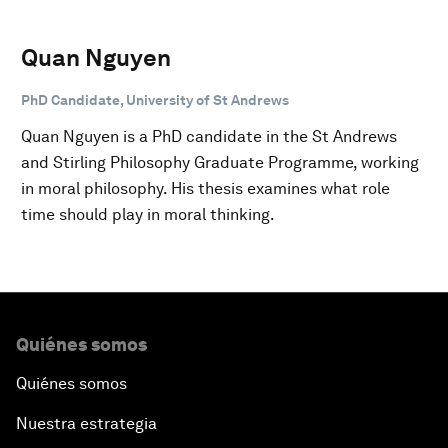
Quan Nguyen
PhD Candidate, University of St Andrews
Quan Nguyen is a PhD candidate in the St Andrews
and Stirling Philosophy Graduate Programme, working
in moral philosophy. His thesis examines what role
time should play in moral thinking.
Quiénes somos
Quiénes somos
Nuestra estrategia