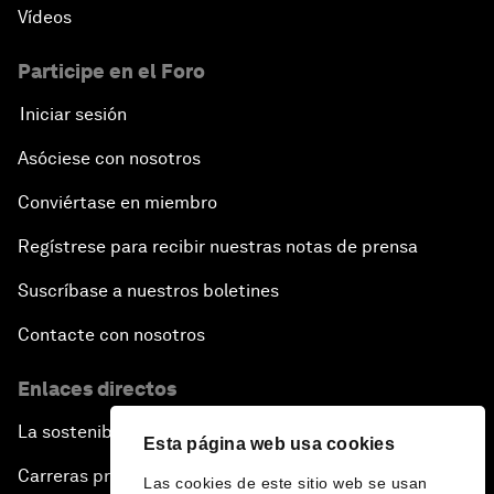
Vídeos
Participe en el Foro
Iniciar sesión
Asóciese con nosotros
Conviértase en miembro
Regístrese para recibir nuestras notas de prensa
Suscríbase a nuestros boletines
Contacte con nosotros
Enlaces directos
La sostenibilidad en el Foro
Esta página web usa cookies
Carreras profesionales
Las cookies de este sitio web se usan