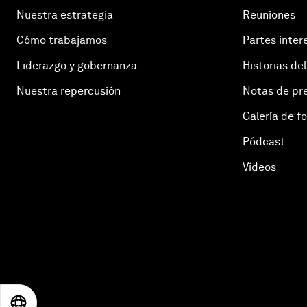
Nuestra estrategia
Reuniones
Cómo trabajamos
Partes inter
Liderazgo y gobernanza
Historias del
Nuestra repercusión
Notas de pr
Galería de f
Pódcast
Vídeos
EN
ES
中文
日本語