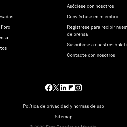
Asóciese con nosotros
esadas
Conviértase en miembro
 Foro
Regístrese para recibir nues
de prensa
ensa
Suscríbase a nuestros bolet
otos
Contacte con nosotros
Política de privacidad y normas de uso
Sitemap