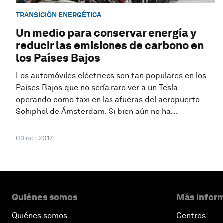
TRANSICIÓN ENERGÉTICA
Un medio para conservar energía y
reducir las emisiones de carbono en
los Países Bajos
Los automóviles eléctricos son tan populares en los
Países Bajos que no sería raro ver a un Tesla
operando como taxi en las afueras del aeropuerto
Schiphol de Ámsterdam. Si bien aún no ha...
03 oct 2017
Quiénes somos
Más inform
Quiénes somos
Centros