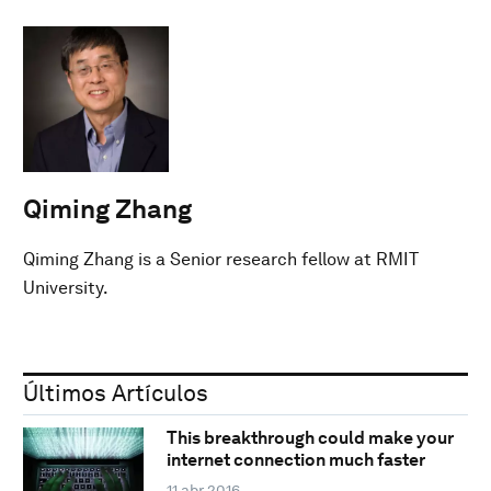
Qiming Zhang
Qiming Zhang is a Senior research fellow at RMIT
University.
Últimos Artículos
This breakthrough could make your
internet connection much faster
11 abr 2016