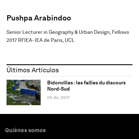
Pushpa Arabindoo
Senior Lecturer in Geography & Urban Design, Fellows
2017 RFIEA- IEA de Paris, UCL
Últimos Artículos
Bidonvilles : les failles du discours
Nord-Sud
05 dic 2017
Quiénes somos