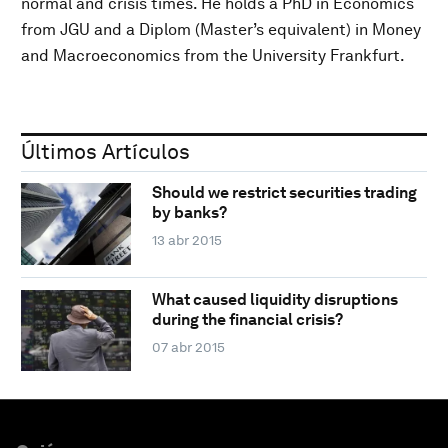
normal and crisis times. He holds a PhD in Economics
from JGU and a Diplom (Master’s equivalent) in Money
and Macroeconomics from the University Frankfurt.
Últimos Artículos
Should we restrict securities trading
by banks?
13 abr 2015
What caused liquidity disruptions
during the financial crisis?
07 abr 2015