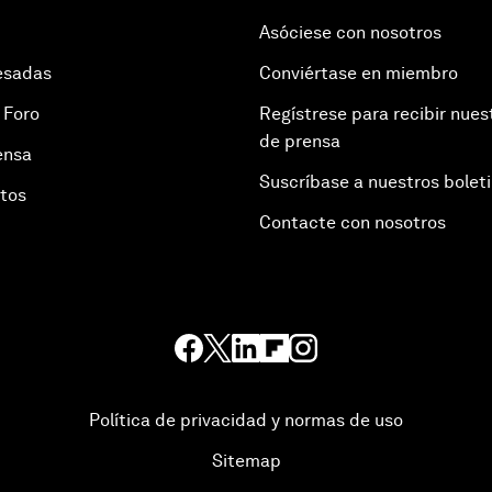
Asóciese con nosotros
esadas
Conviértase en miembro
 Foro
Regístrese para recibir nues
de prensa
ensa
Suscríbase a nuestros bolet
otos
Contacte con nosotros
Política de privacidad y normas de uso
Sitemap