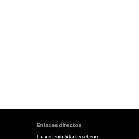
Enlaces directos
La sostenibilidad en el Foro