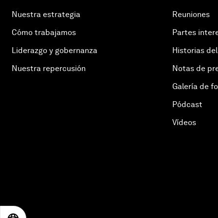
Nuestra estrategia
Reuniones
Cómo trabajamos
Partes inter
Liderazgo y gobernanza
Historias del
Nuestra repercusión
Notas de pr
Galería de f
Pódcast
Vídeos