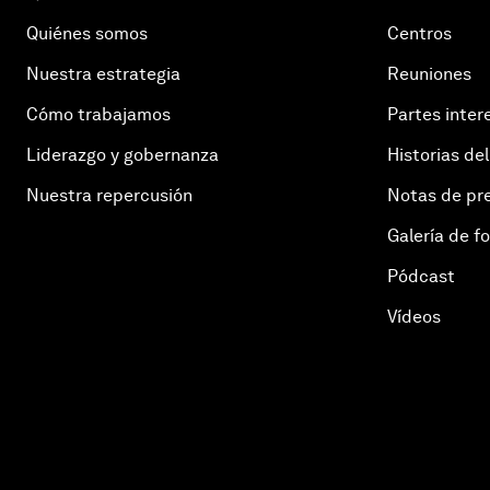
Quiénes somos
Centros
Nuestra estrategia
Reuniones
Cómo trabajamos
Partes inter
Liderazgo y gobernanza
Historias del
Nuestra repercusión
Notas de pr
Galería de f
Pódcast
Vídeos