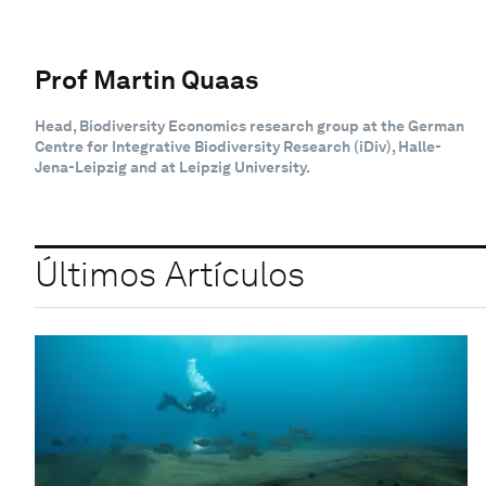
Prof Martin Quaas
Head, Biodiversity Economics research group at the German
Centre for Integrative Biodiversity Research (iDiv), Halle-
Jena-Leipzig and at Leipzig University.
Últimos Artículos