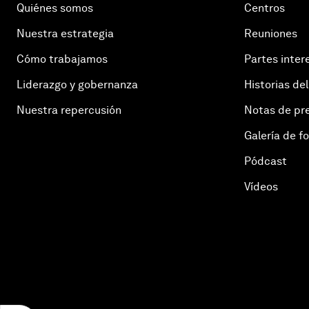
Quiénes somos
Centros
Nuestra estrategia
Reuniones
Cómo trabajamos
Partes inter
Liderazgo y gobernanza
Historias del
Nuestra repercusión
Notas de pr
Galería de f
Pódcast
Vídeos