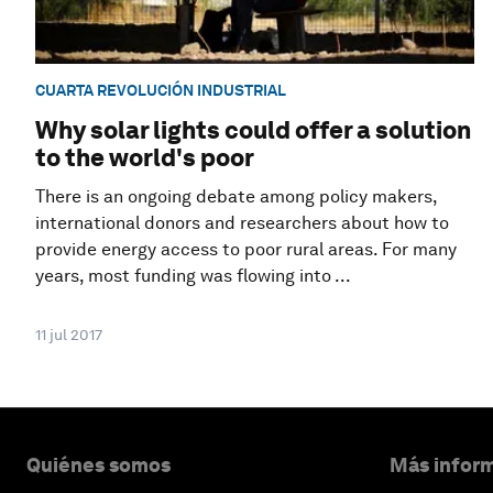
CUARTA REVOLUCIÓN INDUSTRIAL
Why solar lights could offer a solution
to the world's poor
There is an ongoing debate among policy makers,
international donors and researchers about how to
provide energy access to poor rural areas. For many
years, most funding was flowing into ...
11 jul 2017
Quiénes somos
Más inform