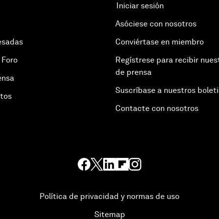
Iniciar sesión
Asóciese con nosotros
esadas
Conviértase en miembro
 Foro
Regístrese para recibir nues
de prensa
ensa
Suscríbase a nuestros bolet
otos
Contacte con nosotros
Política de privacidad y normas de uso
Sitemap