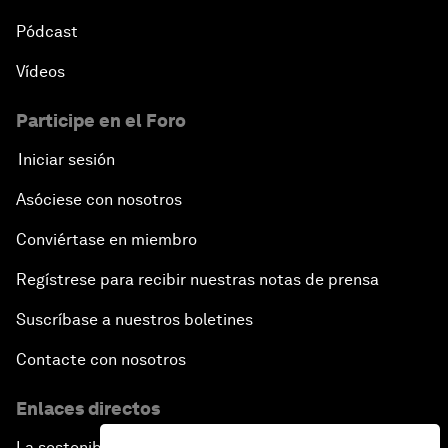
Pódcast
Vídeos
Participe en el Foro
Iniciar sesión
Asóciese con nosotros
Conviértase en miembro
Regístrese para recibir nuestras notas de prensa
Suscríbase a nuestros boletines
Contacte con nosotros
Enlaces directos
La sostenibilidad en el Foro