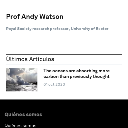
Prof Andy Watson
Royal Society research professor , University of Exeter
Últimos Artículos
The oceans are absorbing more
carbon than previously thought
01 oct 2020
Quiénes somos
Quiénes somos