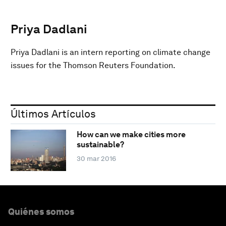
Priya Dadlani
Priya Dadlani is an intern reporting on climate change
issues for the Thomson Reuters Foundation.
Últimos Artículos
How can we make cities more
sustainable?
30 mar 2016
Quiénes somos