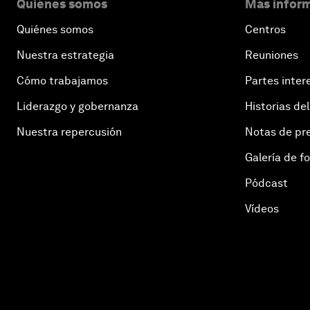
Quiénes somos
Más inform
Quiénes somos
Centros
Nuestra estrategia
Reuniones
Cómo trabajamos
Partes inter
Liderazgo y gobernanza
Historias del
Nuestra repercusión
Notas de pr
Galería de f
Pódcast
Vídeos