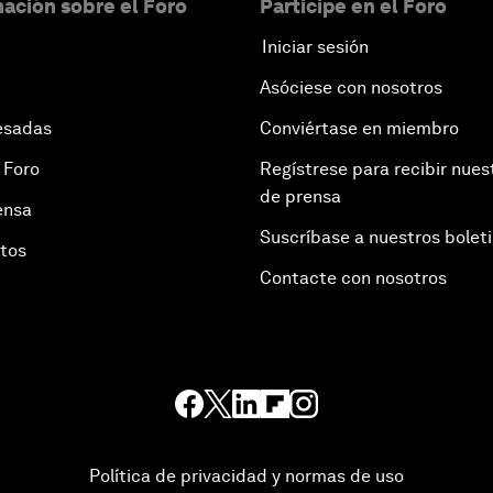
ación sobre el Foro
Participe en el Foro
Iniciar sesión
Asóciese con nosotros
esadas
Conviértase en miembro
 Foro
Regístrese para recibir nues
de prensa
ensa
Suscríbase a nuestros bolet
otos
Contacte con nosotros
Política de privacidad y normas de uso