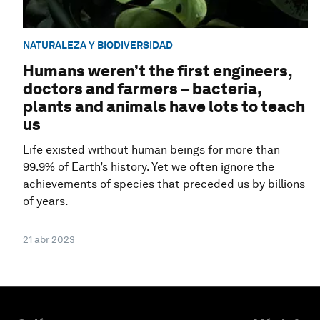
NATURALEZA Y BIODIVERSIDAD
Humans weren’t the first engineers,
doctors and farmers – bacteria,
plants and animals have lots to teach
us
Life existed without human beings for more than
99.9% of Earth’s history. Yet we often ignore the
achievements of species that preceded us by billions
of years.
21 abr 2023