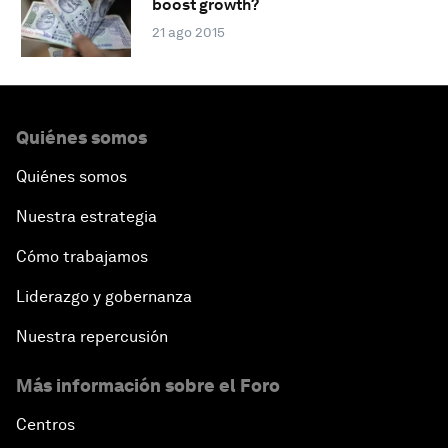
boost growth?
21 ago 2015
Quiénes somos
Quiénes somos
Nuestra estrategia
Cómo trabajamos
Liderazgo y gobernanza
Nuestra repercusión
Más información sobre el Foro
Centros