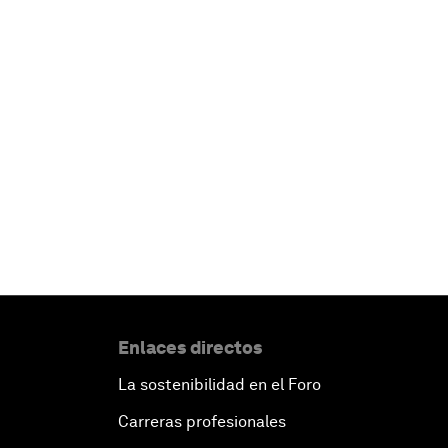
Enlaces directos
La sostenibilidad en el Foro
Carreras profesionales