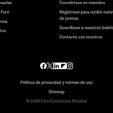
esadas
Conviértase en miembro
 Foro
Regístrese para recibir nues
de prensa
ensa
Suscríbase a nuestros bolet
otos
Contacte con nosotros
Política de privacidad y normas de uso
Sitemap
©
2026
Foro Económico Mundial