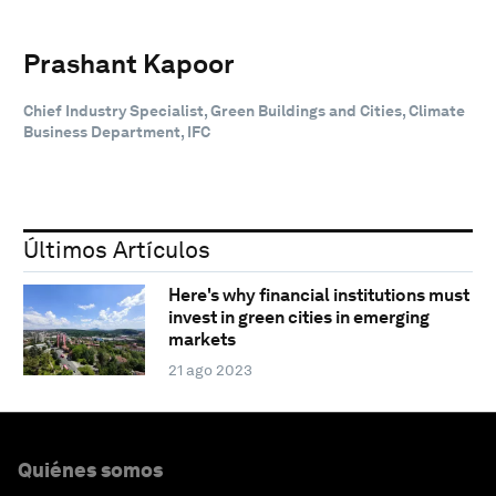
Prashant Kapoor
Chief Industry Specialist, Green Buildings and Cities, Climate
Business Department, IFC
Últimos Artículos
Here's why financial institutions must
invest in green cities in emerging
markets
21 ago 2023
Quiénes somos