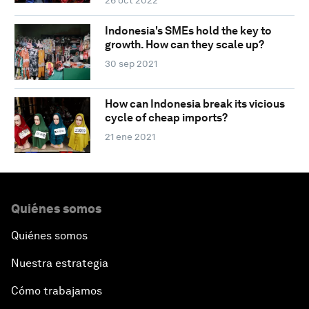
Indonesia's SMEs hold the key to
growth. How can they scale up?
30 sep 2021
How can Indonesia break its vicious
cycle of cheap imports?
21 ene 2021
Quiénes somos
Quiénes somos
Nuestra estrategia
Cómo trabajamos