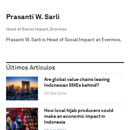
Prasanti W. Sarli
Head of Social Impact, Evermos
Prasanti W. Sarli is Head of Social Impact at Evermos.
Últimos Artículos
Are global value chains leaving
Indonesian SMEs behind?
20 feb 2024
How local hijab producers could
make an economic impact in
Indonesia
26 oct 2022