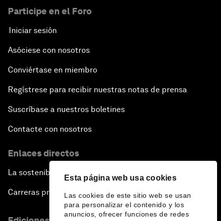
Participe en el Foro
Iniciar sesión
Asóciese con nosotros
Conviértase en miembro
Regístrese para recibir nuestras notas de prensa
Suscríbase a nuestros boletines
Contacte con nosotros
Enlaces directos
La sostenibilidad en el Foro
Esta página web usa cookies
Carreras profesionales
Las cookies de este sitio web se usan
para personalizar el contenido y los
anuncios, ofrecer funciones de redes
Ediciones en otros idiomas