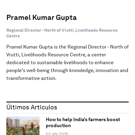
Pramel Kumar Gupta
Regional Director - North of Vrutti, Livelihoods Resource
Centre
Pramel Kumar Gupta is the Regional Director - North of
Vrutti, Livelihoods Resource Centre, a center
dedicated to sustainable livelihoods to enhance
people's well-being through knowledge, innovation and
transformative action.
Últimos Artículos
How to help India’s farmers boost
production
02 abr 2015