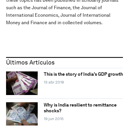
these topics has been published in scholarly journals
such as the Journal of Finance, the Journal of
International Economics, Journal of International
Money and Finance and in collected volumes.
Últimos Artículos
This is the story of India's GDP growth
13 abr 2018
Why is India resilient to remittance
shocks?
19 jun 2015