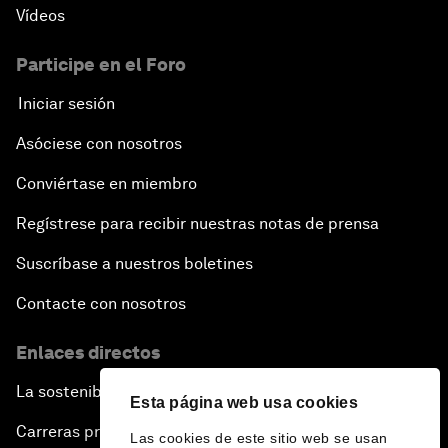
Vídeos
Participe en el Foro
Iniciar sesión
Asóciese con nosotros
Conviértase en miembro
Regístrese para recibir nuestras notas de prensa
Suscríbase a nuestros boletines
Contacte con nosotros
Enlaces directos
La sostenibilidad en el Foro
Esta página web usa cookies
Carreras profesionales
Las cookies de este sitio web se usan