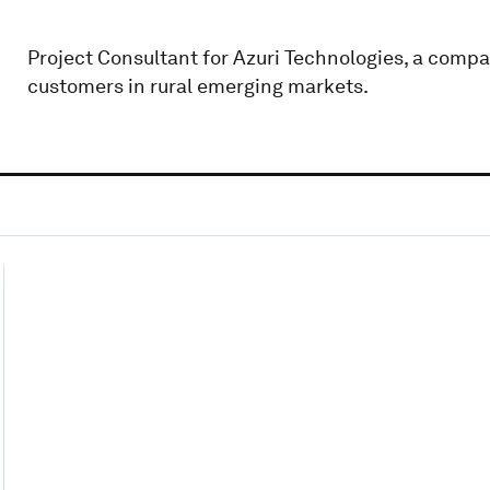
Project Consultant for Azuri Technologies, a compan
customers in rural emerging markets.