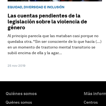
EQUIDAD, DIVERSIDAD E INCLUSIÓN
Las cuentas pendientes de la
legislación sobre la violencia de
género
Al principio parecía que las mataban casi porque no
quedaba otra. “Sin ser consciente de lo que hacía (...)
en un momento de trastorno mental transitorio se
subió encima de ella y la agar...
25 nov 2019
Quiénes somos
Más inform
Quiénes somos
Centros