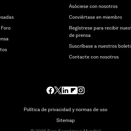
Asóciese con nosotros
esadas
Conviértase en miembro
 Foro
Regístrese para recibir nues
de prensa
ensa
Suscríbase a nuestros bolet
otos
Contacte con nosotros
Política de privacidad y normas de uso
Sitemap