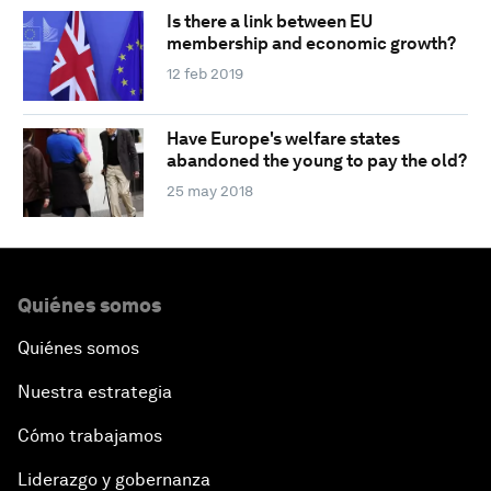
Is there a link between EU
membership and economic growth?
12 feb 2019
Have Europe's welfare states
abandoned the young to pay the old?
25 may 2018
Quiénes somos
Quiénes somos
Nuestra estrategia
Cómo trabajamos
Liderazgo y gobernanza