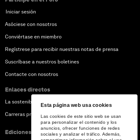
Iniciar sesión
Asóciese con nosotros
Conviértase en miembro
Regístrese para recibir nuestras notas de prensa
Suscríbase a nuestros boletines
Contacte con nosotros
Enlaces directos
La sostenibilidad en el Foro
Esta página web usa cookies
Carreras profesionales
Las cookies de este sitio web se usan
para personalizar el contenido y los
anuncios, ofrecer funciones de redes
Ediciones en otros idiomas
sociales y analizar el tráfico. Además,