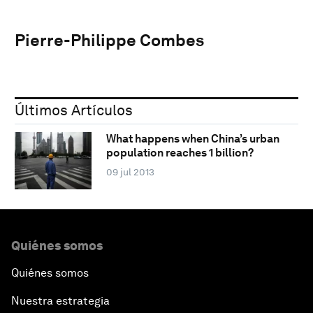
Pierre-Philippe Combes
Últimos Artículos
What happens when China’s urban
population reaches 1 billion?
09 jul 2013
Quiénes somos
Quiénes somos
Nuestra estrategia