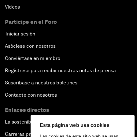
Vídeos
Participe en el Foro
Iniciar sesión
Asóciese con nosotros
Conviértase en miembro
Regístrese para recibir nuestras notas de prensa
Suscríbase a nuestros boletines
Contacte con nosotros
Enlaces directos
La sostenibilidad en el Foro
Esta página web usa cookies
Carreras profesionales
Las cookies de este sitio web se usan