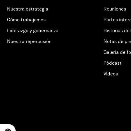
Nuestra estrategia
Reuniones
Cómo trabajamos
Partes inter
Liderazgo y gobernanza
Historias del
Nuestra repercusión
Notas de pr
Galería de f
Pódcast
Vídeos