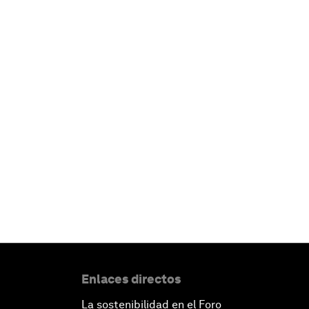
Enlaces directos
La sostenibilidad en el Foro