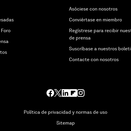
Asóciese con nosotros
esadas
Conviértase en miembro
 Foro
Regístrese para recibir nues
de prensa
ensa
Suscríbase a nuestros bolet
otos
Contacte con nosotros
Política de privacidad y normas de uso
Sitemap