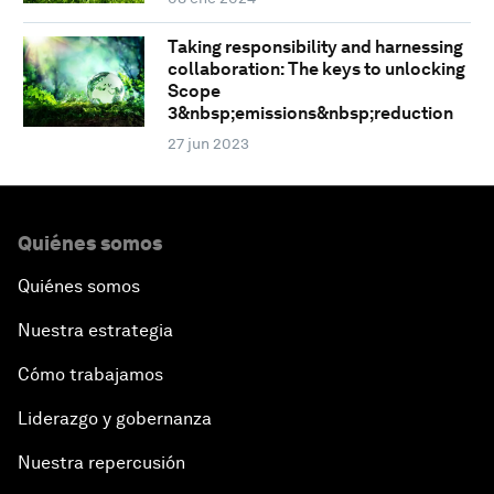
Taking responsibility and harnessing
collaboration: The keys to unlocking
Scope
3&nbsp;emissions&nbsp;reduction
27 jun 2023
Quiénes somos
Quiénes somos
Nuestra estrategia
Cómo trabajamos
Liderazgo y gobernanza
Nuestra repercusión