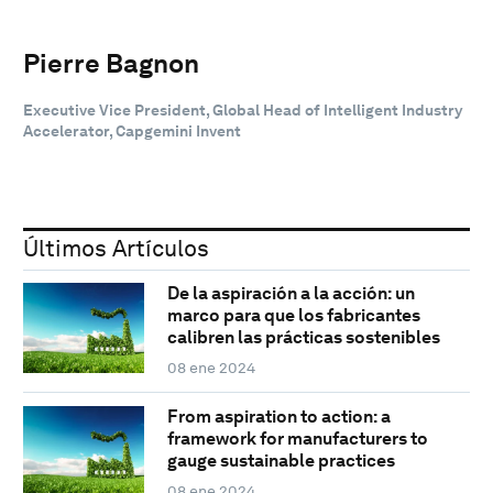
Pierre Bagnon
Executive Vice President, Global Head of Intelligent Industry
Accelerator, Capgemini Invent
Últimos Artículos
De la aspiración a la acción: un
marco para que los fabricantes
calibren las prácticas sostenibles
08 ene 2024
From aspiration to action: a
framework for manufacturers to
gauge sustainable practices
08 ene 2024