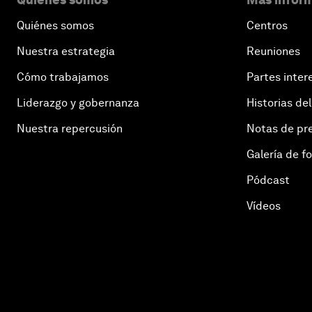
Quiénes somos
Centros
Nuestra estrategia
Reuniones
Cómo trabajamos
Partes inter
Liderazgo y gobernanza
Historias del
Nuestra repercusión
Notas de pr
Galería de f
Pódcast
Vídeos