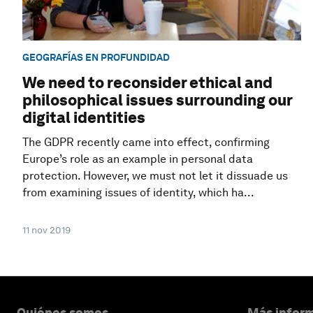
GEOGRAFÍAS EN PROFUNDIDAD
We need to reconsider ethical and
philosophical issues surrounding our
digital identities
The GDPR recently came into effect, confirming
Europe’s role as an example in personal data
protection. However, we must not let it dissuade us
from examining issues of identity, which ha...
11 nov 2019
Quiénes somos
Más inform