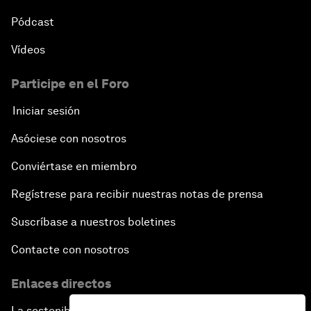
Pódcast
Vídeos
Participe en el Foro
Iniciar sesión
Asóciese con nosotros
Conviértase en miembro
Regístrese para recibir nuestras notas de prensa
Suscríbase a nuestros boletines
Contacte con nosotros
Enlaces directos
La sostenibilidad en el Foro