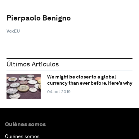
Pierpaolo Benigno
VoxEU
Últimos Artículos
We might be closer to a global
currency than ever before. Here's why
04 oct 2019
Quiénes somos
Quiénes somos