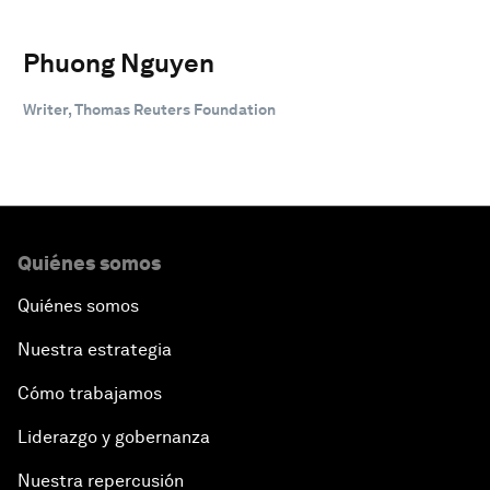
Phuong Nguyen
Writer, Thomas Reuters Foundation
Quiénes somos
Quiénes somos
Nuestra estrategia
Cómo trabajamos
Liderazgo y gobernanza
Nuestra repercusión