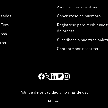
Asóciese con nosotros
esadas
Conviértase en miembro
 Foro
Regístrese para recibir nues
de prensa
ensa
Suscríbase a nuestros bolet
otos
Contacte con nosotros
Política de privacidad y normas de uso
Sitemap