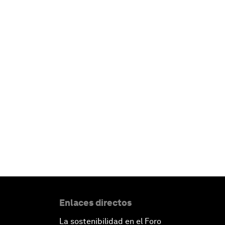
Enlaces directos
La sostenibilidad en el Foro