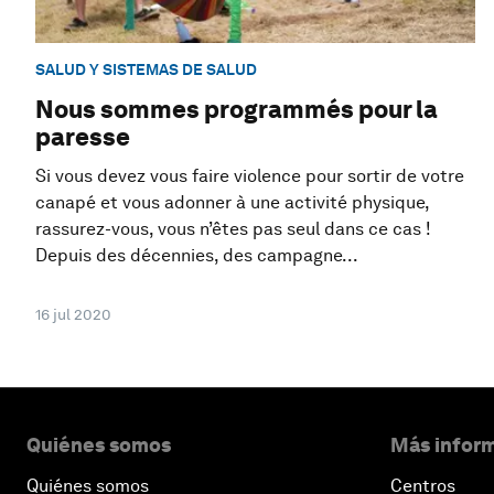
SALUD Y SISTEMAS DE SALUD
Nous sommes programmés pour la
paresse
Si vous devez vous faire violence pour sortir de votre
canapé et vous adonner à une activité physique,
rassurez-vous, vous n’êtes pas seul dans ce cas !
Depuis des décennies, des campagne...
16 jul 2020
Quiénes somos
Más inform
Quiénes somos
Centros