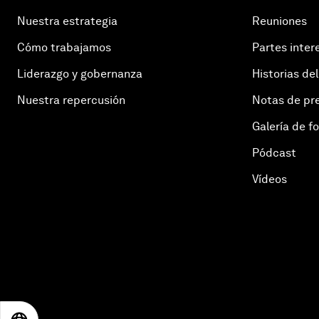
Nuestra estrategia
Reuniones
Cómo trabajamos
Partes inter
Liderazgo y gobernanza
Historias del
Nuestra repercusión
Notas de pr
Galería de f
Pódcast
Vídeos