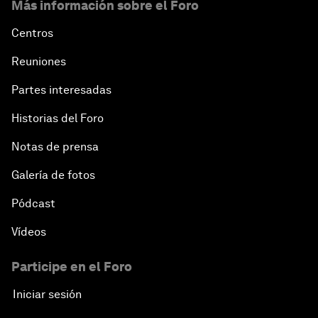
Más información sobre el Foro
Centros
Reuniones
Partes interesadas
Historias del Foro
Notas de prensa
Galería de fotos
Pódcast
Vídeos
Participe en el Foro
Iniciar sesión