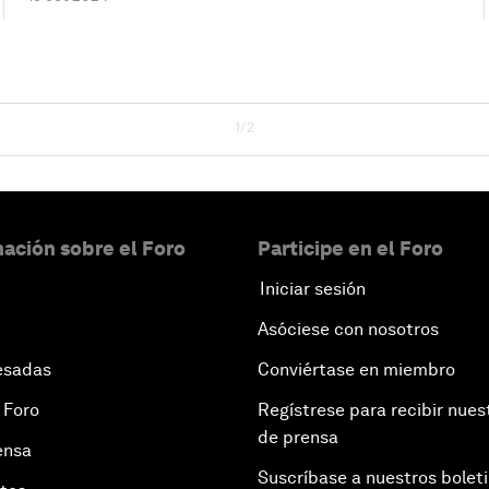
1/2
ación sobre el Foro
Participe en el Foro
Iniciar sesión
Asóciese con nosotros
esadas
Conviértase en miembro
 Foro
Regístrese para recibir nues
de prensa
ensa
Suscríbase a nuestros bolet