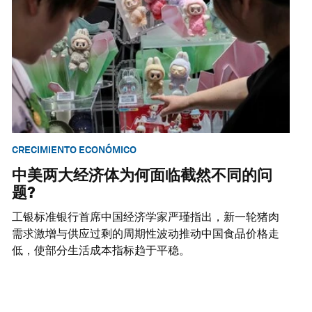
CRECIMIENTO ECONÓMICO
中美两大经济体为何面临截然不同的问
题?
工银标准银行首席中国经济学家严瑾指出，新一轮猪肉
需求激增与供应过剩的周期性波动推动中国食品价格走
低，使部分生活成本指标趋于平稳。