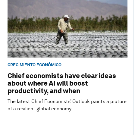
CRECIMIENTO ECONÓMICO
Chief economists have clear ideas
about where AI will boost
productivity, and when
The latest Chief Economists’ Outlook paints a picture
of a resilient global economy.