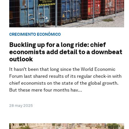
CRECIMIENTO ECONÓMICO
Buckling up for a long ride: chief
economists add detail to a downbeat
outlook
It hasn’t been that long since the World Economic
Forum last shared results of its regular check-in with
chief economists on the state of the global growth.
But these mere four months hav...
28 may 2025