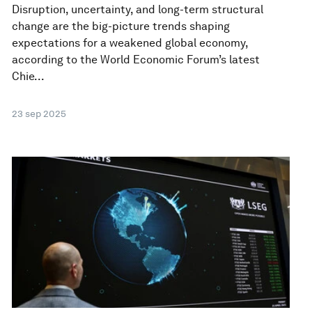
Disruption, uncertainty, and long-term structural
change are the big-picture trends shaping
expectations for a weakened global economy,
according to the World Economic Forum’s latest
Chie...
23 sep 2025