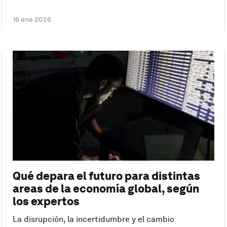
16 ene 2026
Qué depara el futuro para distintas
areas de la economía global, según
los expertos
La disrupción, la incertidumbre y el cambio