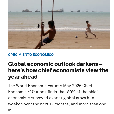
CRECIMIENTO ECONÓMICO
Global economic outlook darkens –
here's how chief economists view the
year ahead
The World Economic Forum’s May 2026 Chief
Economists’ Outlook finds that 89% of the chief
economists surveyed expect global growth to
weaken over the next 12 months, and more than one
in ...