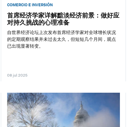
COMERCIO E INVERSIÓN
首席经济学家详解黯淡经济前景：做好应
对持久挑战的心理准备
自世界经济论坛上次发布首席经济学家对全球增长状况
的定期观察结果并未过去太久，但短短几个月间，观点
已出现显著转变。
08 jul 2025