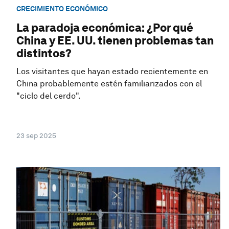
CRECIMIENTO ECONÓMICO
La paradoja económica: ¿Por qué
China y EE. UU. tienen problemas tan
distintos?
Los visitantes que hayan estado recientemente en
China probablemente estén familiarizados con el
"ciclo del cerdo".
23 sep 2025