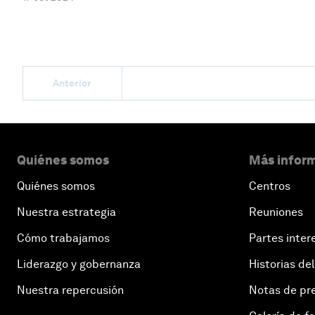
Anterior
Quiénes somos
Más inform
Quiénes somos
Centros
Nuestra estrategia
Reuniones
Cómo trabajamos
Partes inter
Liderazgo y gobernanza
Historias del
Nuestra repercusión
Notas de pr