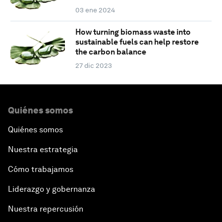
03 ene 2024
How turning biomass waste into
sustainable fuels can help restore
the carbon balance
27 dic 2023
Quiénes somos
Quiénes somos
Nuestra estrategia
Cómo trabajamos
Liderazgo y gobernanza
Nuestra repercusión