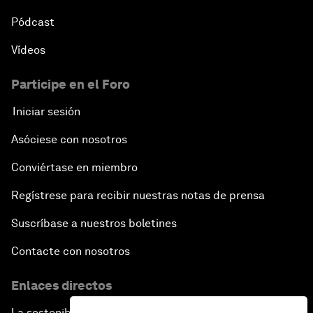
Pódcast
Vídeos
Participe en el Foro
Iniciar sesión
Asóciese con nosotros
Conviértase en miembro
Regístrese para recibir nuestras notas de prensa
Suscríbase a nuestros boletines
Contacte con nosotros
Enlaces directos
La sostenibilidad en el Foro