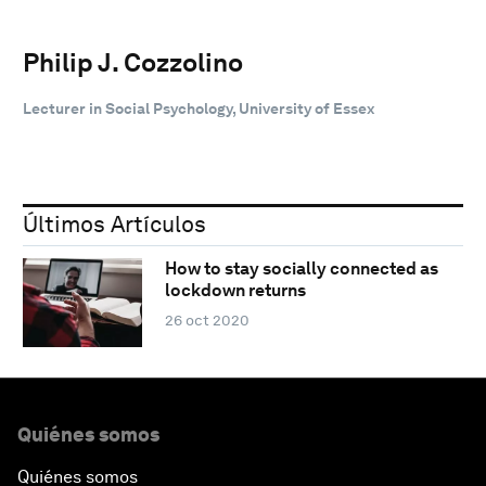
Philip J. Cozzolino
Lecturer in Social Psychology, University of Essex
Últimos Artículos
How to stay socially connected as
lockdown returns
26 oct 2020
Quiénes somos
Quiénes somos