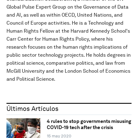
Global Pulse Expert Group on the Governance of Data
and AI, as well as within OECD, United Nations, and
Council of Europe activities. He is a Technology and
Human Rights Fellow at the Harvard Kennedy School's
Carr Center for Human Rights Policy, where his
research focuses on the human rights implications of
public sector technology projects. He holds degrees in
political science, comparative politics, and law from
McGill University and the London School of Economics
and Political Science.
Últimos Artículos
4 rules to stop governments misusing
COVID-19 tech after the crisis
15 may 2020