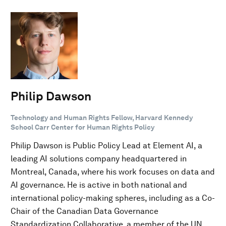
Philip Dawson
Technology and Human Rights Fellow, Harvard Kennedy
School Carr Center for Human Rights Policy
Philip Dawson is Public Policy Lead at Element AI, a
leading AI solutions company headquartered in
Montreal, Canada, where his work focuses on data and
AI governance. He is active in both national and
international policy-making spheres, including as a Co-
Chair of the Canadian Data Governance
Standardization Collaborative, a member of the UN