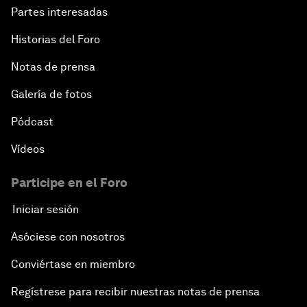
Partes interesadas
Historias del Foro
Notas de prensa
Galería de fotos
Pódcast
Vídeos
Participe en el Foro
Iniciar sesión
Asóciese con nosotros
Conviértase en miembro
Regístrese para recibir nuestras notas de prensa